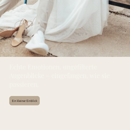
Echte Emotionen, ungefilterte
Augenblicke – eingefangen, wie sie
passieren.
Ein kleiner Einblick