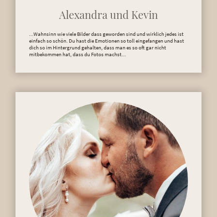
Alexandra und Kevin
...Wahnsinn wie viele Bilder dass geworden sind und wirklich jedes ist
einfach so schön. Du hast die Emotionen so toll eingefangen und hast
dich so im Hintergrund gehalten, dass man es so oft gar nicht
mitbekommen hat, dass du Fotos machst...