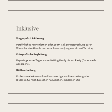
Inklusive
Vorgespräch & Planung
Persönliches Kennenlernen oder Zoom-Call zur Besprechung eurer
Wünsche, des Ablaufs und eurer Location (insgesamt zwei Termine).
Fotografische Begleitung
Reportage eures Tages – vom Getting Ready bis zur Party (Dauer nach
Absprache).
Bildbearbeitung
Professionelle Auswahl und hochwertige Nachbearbeitung aller
Bilder im für mich typischen natürlichen, modernen Stil.