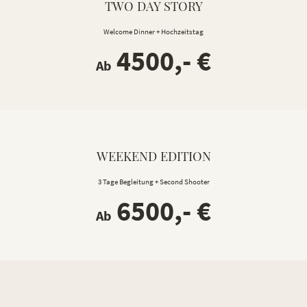
TWO DAY STORY
Welcome Dinner + Hochzeitstag
4500,- €
Ab
WEEKEND EDITION
3 Tage Begleitung + Second Shooter
6500,- €
Ab