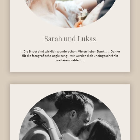
Sarah und Lukas
...Die Bilder sind wirklich wunderschön! Vielen lieben Dank... ...Danke
für die fotografische Begleitung...wir werden dich uneingeschränkt
weiterempfehlen!...