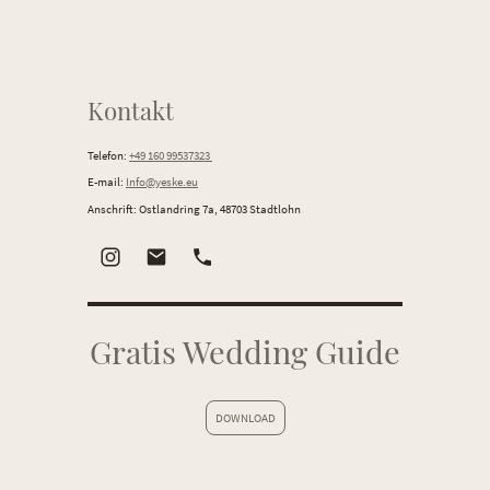
Kontakt
Telefon:
+49 160 99537323
E-mail:
Info@yeske.eu
Anschrift: Ostlandring 7a, 48703 Stadtlohn
Gratis Wedding Guide
DOWNLOAD