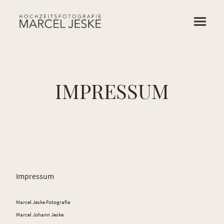
IMPRESSUM
Impressum
Marcel Jeske Fotografie
Marcel Johann Jeske